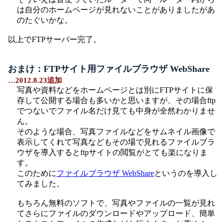
は自分のホームページが見れないことがありましたがあ
のたぐいかな。
以上でFTPサーバー完了。
おまけ：FTPサイト用ファイルブラウザ WebShare
…2012.8.23追加
写真や資料などをホームページとは別にFTPサイトに保
存して公開する場合も多いかと思いますが、その場合ftp
でつないでファイル名だけ見ても中身が全然わかりませ
ん。
そのような場合、写真ファイルなどをサムネイル画像で
表示してくれて写真などもその場で見れるファイルブラ
ウザを導入するとftpサイトの閲覧がとても楽になりま
す。
このために
ファイルブラウザ WebShare
というのを導入し
てみました。
もちろん無料のソフトで、写真やファイルの一覧が見れ
てさらにファイルのダウンロードやアップロード、簡単